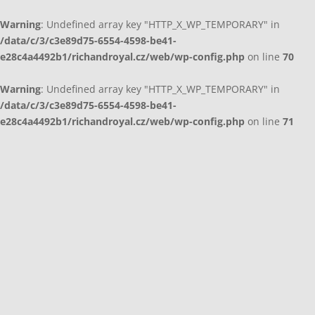
Warning
: Undefined array key "HTTP_X_WP_TEMPORARY" in
/data/c/3/c3e89d75-6554-4598-be41-
e28c4a4492b1/richandroyal.cz/web/wp-config.php
on line
70
Warning
: Undefined array key "HTTP_X_WP_TEMPORARY" in
/data/c/3/c3e89d75-6554-4598-be41-
e28c4a4492b1/richandroyal.cz/web/wp-config.php
on line
71