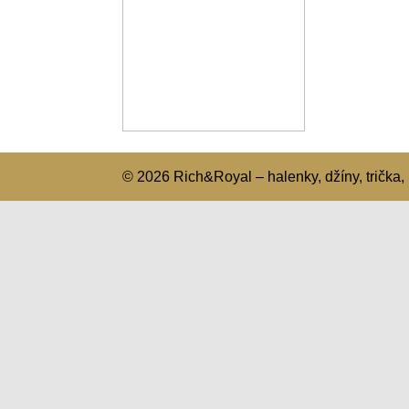
© 2026 Rich&Royal – halenky, džíny, trička, 