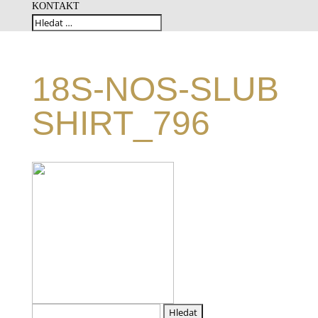
KONTAKT
18S-NOS-SLUB
SHIRT_796
Vyhledávání