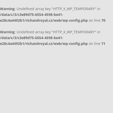
Warning
: Undefined array key "HTTP_X_WP_TEMPORARY" in
/data/c/3/c3e89d75-6554-4598-be41-
e28c4a4492b1/richandroyal.cz/web/wp-config.php
on line
70
Warning
: Undefined array key "HTTP_X_WP_TEMPORARY" in
/data/c/3/c3e89d75-6554-4598-be41-
e28c4a4492b1/richandroyal.cz/web/wp-config.php
on line
71