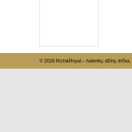
© 2026 Rich&Royal – halenky, džíny, trička, 