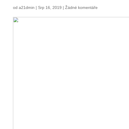
od
a21dmin
|
Srp 16, 2019
|
Žádné komentáře