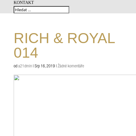
KONTAKT
RICH & ROYAL
014
od
a21dmin
|
Srp 16, 2019
|
Žádné komentáře