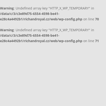
Warning
: Undefined array key "HTTP_X_WP_TEMPORARY" in
/data/c/3/c3e89d75-6554-4598-be41-
e28c4a4492b1/richandroyal.cz/web/wp-config.php
on line
70
Warning
: Undefined array key "HTTP_X_WP_TEMPORARY" in
/data/c/3/c3e89d75-6554-4598-be41-
e28c4a4492b1/richandroyal.cz/web/wp-config.php
on line
71