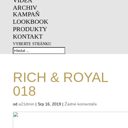
VIDEA
ARCHIV
KAMPAŇ
LOOKBOOK
PRODUKTY
KONTAKT
VYBERTE STRÁNKU
RICH & ROYAL
018
od
a21dmin
|
Srp 16, 2019
|
Žádné komentáře