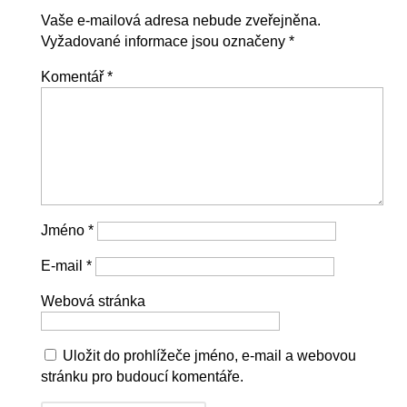
Vaše e-mailová adresa nebude zveřejněna.
Vyžadované informace jsou označeny
*
Komentář
*
Jméno
*
E-mail
*
Webová stránka
Uložit do prohlížeče jméno, e-mail a webovou
stránku pro budoucí komentáře.